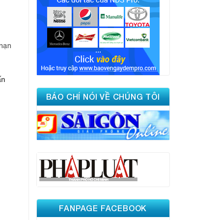
 nạn
ấn
BÁO CHÍ NÓI VỀ CHÚNG TÔI
FANPAGE FACEBOOK