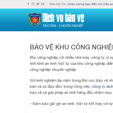
Skip
Web Đại Tín.
Chào mừng bạn đến với mẫu web
to
content
BẢO VỆ KHU CÔNG NGHIỆ
Khu công nghiệp với nhiều nhà máy, công ty, xí n
tình hình an ninh trật tự của khu công nghiệp di
công nghiệp chuyên nghiệp.
Với kinh nghiệm lâu năm trong lĩnh vực bảo vệ n
bản và có đạo đức trong công việc,
công ty dịch
bảo vệ và giải pháp an ninh hàng đầu nhằm mục 
– Đảm bảo giữ gìn an ninh, trật tự kết hợp với 