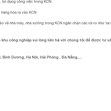
, lợi dụng công việc trong KCN.
 hàng hóa ra vào KCN
bảo vệ nhà máy, nhà xưởng trong KCN ngăn chặn các rủi ro như tai
hu công nghiệp vui lòng liên hệ với chúng tôi để được tư v
 Bình Dương, Hà Nội, Hải Phòng , Đà Nẳng,…