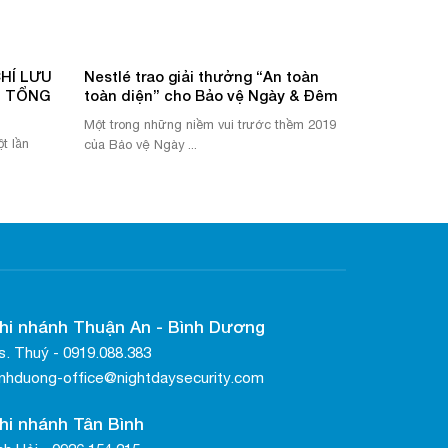
HÍ LƯU
Nestlé trao giải thưởng “An toàn
Ị TỔNG
toàn diện” cho Bảo vệ Ngày & Đêm
Một trong những niềm vui trước thềm 2019
t lần
của Bảo vệ Ngày ...
hi nhánh Thuận An - Bình Dương
. Thuý - 0919.088.383
inhduong-office@nightdaysecurity.com
hi nhánh Tân Bình