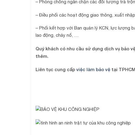
– Phòng chống ngăn chặn các đối tượng trà trộn
– Điều phối các hoạt động giao thông, xuất nhập
– Phối kết hợp với Ban quản lý KCN, lực lượng 
lao động, cháy nổ, …
Quý khách có nhu cầu sử dụng dịch vụ bảo vệ k
thêm.
Liên tục cung cấp
việc làm bảo vệ
tại TPHCM,