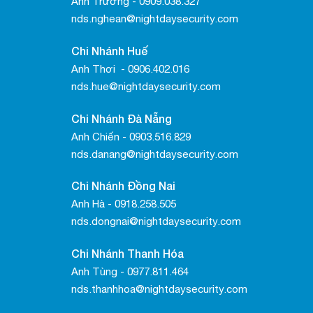
Anh Trường - 0909.038.327
nds.nghean@nightdaysecurity.com
Chi Nhánh Huế
Anh Thơi - 0906.402.016
nds.hue@nightdaysecurity.com
Chi Nhánh Đà Nẵng
Anh Chiến - 0903.516.829
nds.danang@nightdaysecurity.com
Chi Nhánh Đồng Nai
Anh Hà - 0918.258.505
nds.dongnai@nightdaysecurity.com
Chi Nhánh Thanh Hóa
Anh Tùng - 0977.811.464
nds.thanhhoa@nightdaysecurity.com