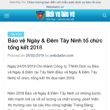
Skip
Web Đại Tín.
Chào mừng bạn đến với mẫu web dịch vụ bảo về của
Webdaitin.vn
to
content
TIN TỨC
Bảo vệ Ngày & Đêm Tây Ninh tổ chức
tổng kết 2018
Posted on
26/02/2019
by
webdaitin.com
Ngày 24/01/2019 Chi nhánh Công ty TNHH Dịch vụ Bảo
vệ Ngày & Đêm tại Tây Ninh (Bảo vệ Ngày & Đêm Tây
Ninh) tổ chức tổng kết thi đua năm 2018.
Năm 2018 Bảo vệ Ngày & Đêm Tây Ninh có những bước
tiến mạnh mẽ cả về số lượng và chất lượng, phát triển
thị trường cao tại các khu công nghiệp Trảng Bàng,