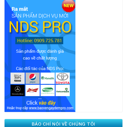
BÁO CHÍ NÓI VỀ CHÚNG TÔI