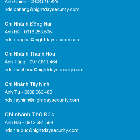
Anh Chiến - 0903.516.829
nds.danang@nightdaysecurity.com
Chi Nhánh Đồng Nai
Anh Hà - 0918.258.505
nds.dongnai@nightdaysecurity.com
Chi Nhánh Thanh Hóa
Anh Tùng - 0977.811.464
nds.thanhhoa@nightdaysecurity.com
Chi Nhánh Tây Ninh
Anh Tú - 0908.066.485
nds.tayninh@nightdaysecurity.com
Chi nhánh Thủ Đức
Anh Hải - 0913.381.599
nds.thuduc@nightdaysecurity.com