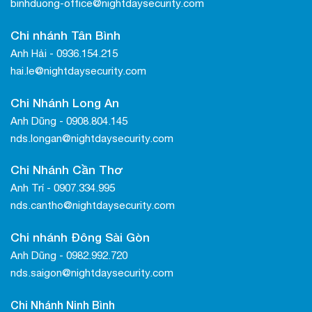
binhduong-office@nightdaysecurity.com
Chi nhánh Tân Bình
Anh Hải - 0936.154.215
hai.le@nightdaysecurity.com
Chi Nhánh Long An
Anh Dũng - 0908.804.145
nds.longan@nightdaysecurity.com
Chi Nhánh Cần Thơ
Anh Trí - 0907.334.995
nds.cantho@nightdaysecurity.com
Chi nhánh Đông Sài Gòn
Anh Dũng - 0982.992.720
nds.saigon@nightdaysecurity.com
Chi Nhánh Ninh Bình