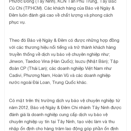
Phước Đông (Tây Ninh), KCN Tân Phú Trung, Tây Bắc
Củ Chi (TP.HCM). Các khách hàng của Bảo vệ Ngày &
Đêm luôn đánh giá cao về chất lượng và phong cách
phục vụ.
Theo đó Bảo vệ Ngày & Đêm có được những hợp đồng
với các thương hiệu nổi tiếng và trở thành khách hàng
truyền thống về dịch vụ bảo vệ chuyên nghiệp như;
Jinwon, Taedoo Vina (Hàn Quốc); Isuzu (Nhật Bản); Tập
đoàn CP (Thái Lan); các doanh nghiệp Việt Nam như
Cadivi, Phương Nam, Hoàn Vũ và các doanh nghiệp
nước ngoài Đài Loan, Trung Quốc khác.
Có mặt trên thị trường dịch vụ bảo vệ chuyên nghiệp từ
năm 2012, Bảo vệ Ngày & Đêm Chi nhánh Tây Ninh được
đánh giá là doanh nghiệp cung cấp dịch vụ bảo vệ
chuyên nghiệp uy tín tại Tây Ninh, tạo việc làm và thu
nhập ổn định cho hàng trăm lao động góp phần ổn định