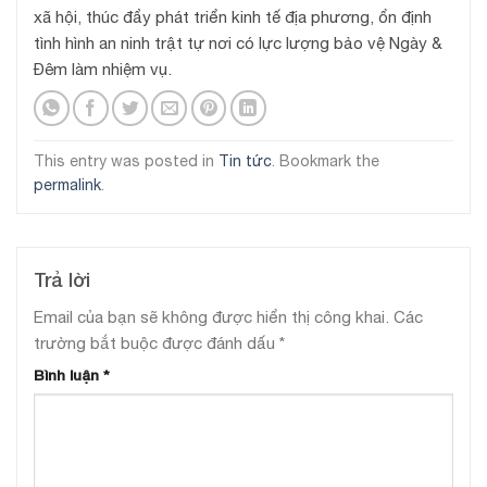
xã hội, thúc đẩy phát triển kinh tế địa phương, ổn định
tình hình an ninh trật tự nơi có lực lượng bảo vệ Ngày &
Đêm làm nhiệm vụ.
This entry was posted in
Tin tức
. Bookmark the
permalink
.
Trả lời
Email của bạn sẽ không được hiển thị công khai.
Các
trường bắt buộc được đánh dấu
*
Bình luận
*