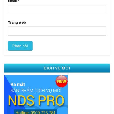
Email
*
Trang web
DỊCH VỤ MỚI