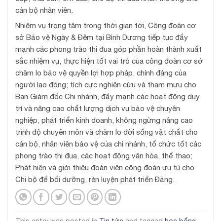
cán bộ nhân viên.
Nhiệm vụ trọng tâm trong thời gian tới, Công đoàn cơ
sở Bảo vệ Ngày & Đêm tại Bình Dương tiếp tục đẩy
mạnh các phong trào thi đua góp phần hoàn thành xuất
sắc nhiệm vụ, thực hiện tốt vai trò của công đoàn cơ sở
chăm lo bảo vệ quyền lợi hợp pháp, chính đáng của
người lao động; tích cực nghiên cứu và tham mưu cho
Ban Giám đốc Chi nhánh, đẩy mạnh các hoạt động duy
trì và nâng cao chất lượng dịch vụ bảo vệ chuyên
nghiệp, phát triển kinh doanh, không ngừng nâng cao
trình độ chuyên môn và chăm lo đời sống vật chất cho
cán bộ, nhân viên bảo vệ của chi nhánh, tổ chức tốt các
phong trào thi đua, các hoạt động văn hóa, thể thao;
Phát hiện và giới thiệu đoàn viên công đoàn ưu tú cho
Chi bộ để bổi dưỡng, rèn luyện phát triển Đảng.
This entry was posted in
Tin tức
and tagged
học bổng
,