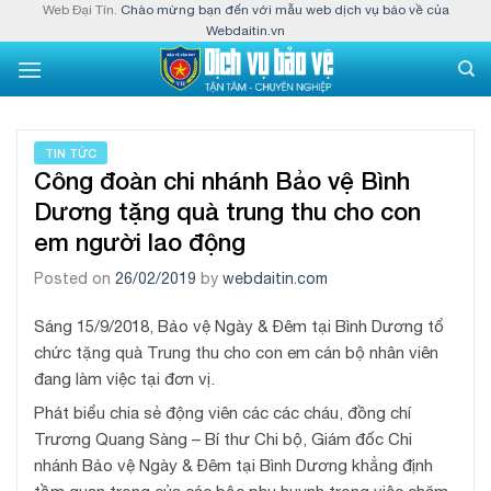
Skip
Web Đại Tín.
Chào mừng bạn đến với mẫu web dịch vụ bảo về của
Webdaitin.vn
to
content
TIN TỨC
Công đoàn chi nhánh Bảo vệ Bình
Dương tặng quà trung thu cho con
em người lao động
Posted on
26/02/2019
by
webdaitin.com
Sáng 15/9/2018, Bảo vệ Ngày & Đêm tại Bình Dương tổ
chức tặng quà Trung thu cho con em cán bộ nhân viên
đang làm việc tại đơn vị.
Phát biểu chia sẻ động viên các các cháu, đồng chí
Trương Quang Sàng – Bí thư Chi bộ, Giám đốc Chi
nhánh Bảo vệ Ngày & Đêm tại Bình Dương khẳng định