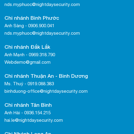
nds.myphuoc@nightdaysecurity.com
Chi nhánh Bình Phước
Anh Sàng - 0906.900.041
nds.myphuoc@nightdaysecurity.com
Chi nhánh Đắk Lắk
Anh Mạnh - 0969.318.790
Webdemo@gmail.com
Chi nhánh Thuận An - Bình Dương
Ms. Thuý - 0919.088.383
binhduong-office@nightdaysecurity.com
Chi nhánh Tân Bình
Anh Hải - 0936.154.215
hai.le@nightdaysecurity.com
Chi Nhánh Long An