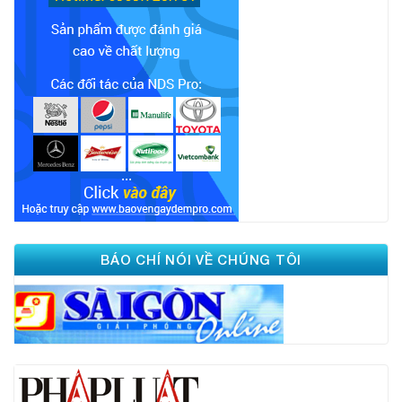
BÁO CHÍ NÓI VỀ CHÚNG TÔI