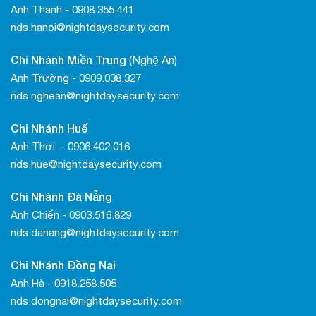
Anh Thanh - 0908.355.441
nds.hanoi@nightdaysecurity.com
Chi Nhánh Miền Trung
(Nghệ An)
Anh Trường - 0909.038.327
nds.nghean@nightdaysecurity.com
Chi Nhánh Huế
Anh Thơi - 0906.402.016
nds.hue@nightdaysecurity.com
Chi Nhánh Đà Nẵng
Anh Chiến - 0903.516.829
nds.danang@nightdaysecurity.com
Chi Nhánh Đồng Nai
Anh Hà - 0918.258.505
nds.dongnai@nightdaysecurity.com